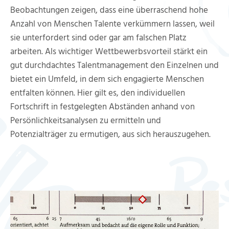
Beobachtungen zeigen, dass eine überraschend hohe
Veranstaltungen
Anzahl von Menschen Talente verkümmern lassen, weil
sie unterfordert sind oder gar am falschen Platz
Artikel & Aktivitäten
arbeiten. Als wichtiger Wettbewerbsvorteil stärkt ein
gut durchdachtes Talentmanagement den Einzelnen und
Kontakt
bietet ein Umfeld, in dem sich engagierte Menschen
entfalten können. Hier gilt es, den individuellen
Fortschrift in festgelegten Abständen anhand von
Persönlichkeitsanalysen zu ermitteln und
Potenzialträger zu ermutigen, aus sich herauszugehen.