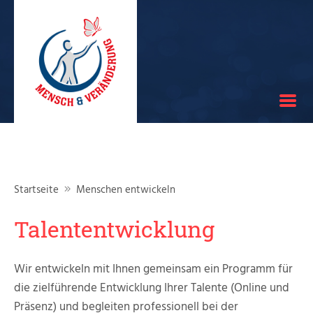
Start
Unternehmenskultur entwickeln
Startseite
Menschen entwickeln
New Work Transformation
Talententwicklung
Vision und Leitbild
Wir entwickeln mit Ihnen gemeinsam ein Programm für
Change
die zielführende Entwicklung Ihrer Talente (Online und
Präsenz) und begleiten professionell bei der