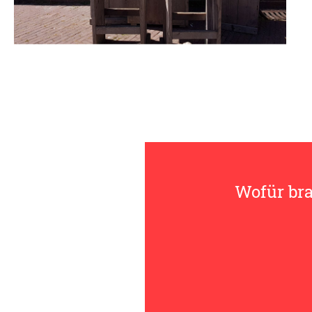
Wofür bra