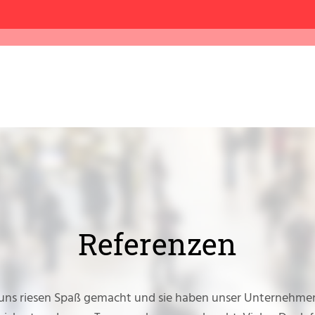
Referenzen
uns riesen Spaß gemacht und sie haben unser Unternehmen