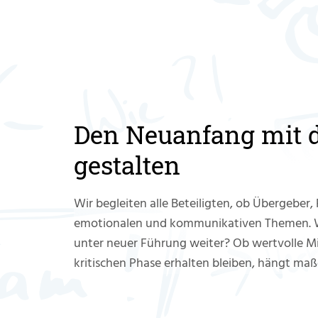
Den Neuanfang mit d
gestalten
Wir begleiten alle Beteiligten, ob Übergeber,
emotionalen und kommunikativen Themen. Wi
unter neuer Führung weiter? Ob wertvolle M
kritischen Phase erhalten bleiben, hängt ma