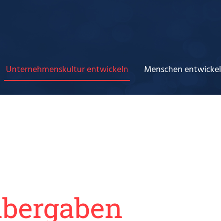
Unternehmenskultur entwickeln
Menschen entwicke
übergaben