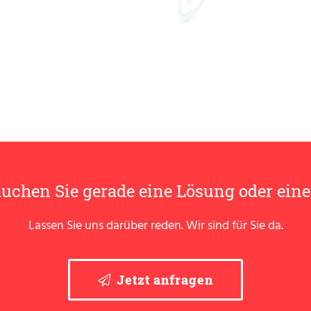
uchen Sie gerade eine Lösung oder ein
Lassen Sie uns darüber reden. Wir sind für Sie da.
Jetzt anfragen