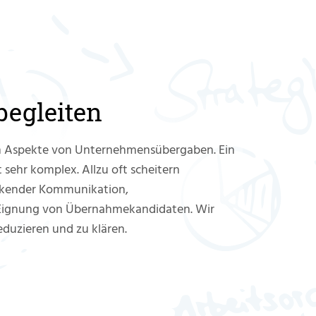
egleiten
en Aspekte von Unternehmensübergaben. Ein
 sehr komplex. Allzu oft scheitern
ückender Kommunikation,
Eignung von Übernahmekandidaten. Wir
eduzieren und zu klären.