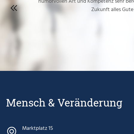
humorvollen Art und Kompetenz sehr berei
Zukunft alles Gut
Previous
Mensch & Veränderung
Marktplatz 15